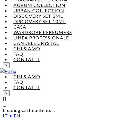
AURUM COLLECTION
URBAN COLLECTION
DISCOVERY SET 3ML
DISCOVERY SET 10ML
CASA
WARDROBE PERFUMERS
LINEA PROFESSIONALE
CANDELE CRYSTAL
CHI SIAMO
FAQ
CONTATTI
×
CHI SIAMO
FAQ
CONTATTI
×
…
Loading cart contents...
IT
EN