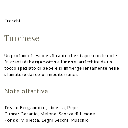
Freschi
Turchese
Un profumo fresco e vibrante che si apre con le note
frizzanti di
bergamotto
e
limone
, arricchite da un
tocco speziato di
pepe
e si immerge lentamente nelle
sfumature dai colori mediterranei.
Note olfattive
Testa:
Bergamotto, Limetta, Pepe
Cuore:
Geranio, Melone, Scorza di Limone
Fondo:
Violetta, Legni Secchi, Muschio