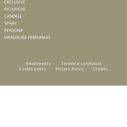
EXCLUSIVE
RICARICHE
CANDELE
SPRAY
PERSONA
WARDROBE PERFUMERS
Smaltimento
Termini e condizioni
Cookie policy
Privacy Policy
Credits