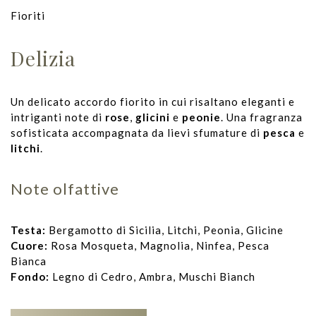
Fioriti
Delizia
Un delicato accordo fiorito in cui risaltano eleganti e
intriganti note di
rose
,
glicini
e
peonie
. Una fragranza
sofisticata accompagnata da lievi sfumature di
pesca
e
litchi
.
Note olfattive
Testa:
Bergamotto di Sicilia, Litchi, Peonia, Glicine
Cuore:
Rosa Mosqueta, Magnolia, Ninfea, Pesca
Bianca
Fondo:
Legno di Cedro, Ambra, Muschi Bianch