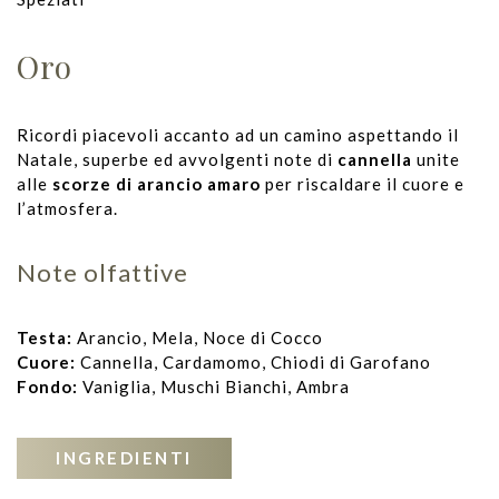
Oro
Ricordi piacevoli accanto ad un camino aspettando il
Natale, superbe ed avvolgenti note di
cannella
unite
alle
scorze di arancio
amaro
per riscaldare il cuore e
l’atmosfera.
Note olfattive
Testa:
Arancio, Mela, Noce di Cocco
Cuore:
Cannella, Cardamomo, Chiodi di Garofano
Fondo:
Vaniglia, Muschi Bianchi, Ambra
INGREDIENTI