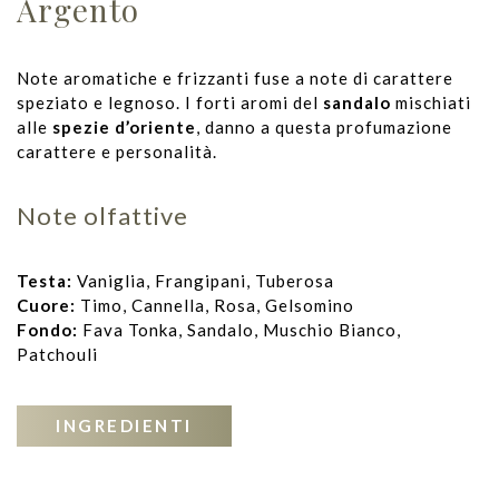
Argento
Note aromatiche e frizzanti fuse a note di carattere
speziato e legnoso. I forti aromi del
sandalo
mischiati
alle
spezie d’oriente
, danno a questa profumazione
carattere e personalità.
Note olfattive
Testa:
Vaniglia, Frangipani, Tuberosa
Cuore:
Timo, Cannella, Rosa, Gelsomino
Fondo:
Fava Tonka, Sandalo, Muschio Bianco,
Patchouli
INGREDIENTI