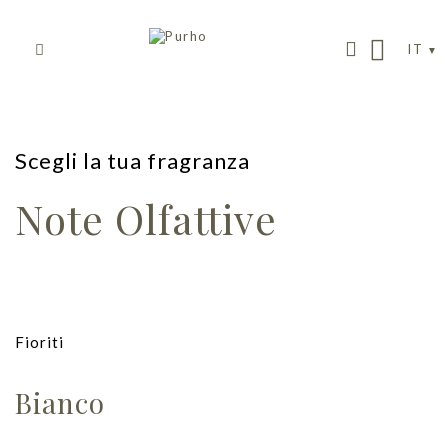
IT
Scegli la tua fragranza
Note Olfattive
Fioriti
Bianco