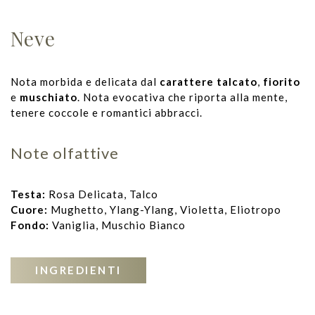
Neve
Nota morbida e delicata dal
carattere talcato
,
fiorito
e
muschiato
. Nota evocativa che riporta alla mente,
tenere coccole e romantici abbracci.
Note olfattive
Testa:
Rosa Delicata, Talco
Cuore:
Mughetto, Ylang-Ylang, Violetta, Eliotropo
Fondo:
Vaniglia, Muschio Bianco
INGREDIENTI