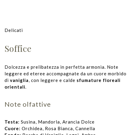
Delicati
Soffice
Dolcezza e prelibatezza in perfetta armonia. Note
leggere ed eteree accompagnate da un cuore morbido
di
vaniglia
, con leggere e calde
sfumature floreali
orientali
.
Note olfattive
Testa:
Susina, Mandorla, Arancia Dolce
Cuore:
Orchidea, Rosa Bianca, Cannella
Fondo:
Bacche di Vaniglia, Legni, Ambra