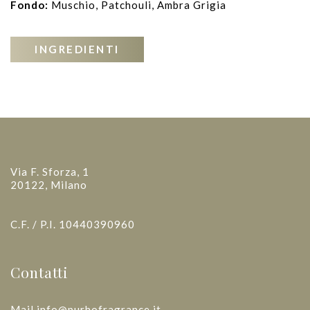
Fondo:
Muschio, Patchouli, Ambra Grigia
INGREDIENTI
Via F. Sforza, 1
20122, Milano
C.F. / P.I. 10440390960
Contatti
Mail info@purhofragrance.it