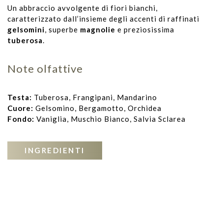
Un abbraccio avvolgente di fiori bianchi,
caratterizzato dall’insieme degli accenti di raffinati
gelsomini
, superbe
magnolie
e preziosissima
tuberosa
.
Note olfattive
Testa:
Tuberosa, Frangipani, Mandarino
Cuore:
Gelsomino, Bergamotto, Orchidea
Fondo:
Vaniglia, Muschio Bianco, Salvia Sclarea
INGREDIENTI