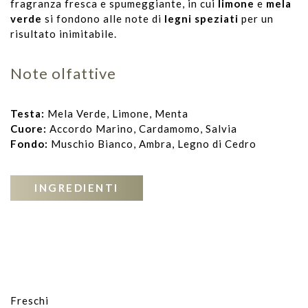
fragranza fresca e spumeggiante, in cui
limone
e
mela
verde
si fondono alle note di
legni speziati
per un
risultato inimitabile.
Note olfattive
Testa:
Mela Verde, Limone, Menta
Cuore:
Accordo Marino, Cardamomo, Salvia
Fondo:
Muschio Bianco, Ambra, Legno di Cedro
INGREDIENTI
Freschi