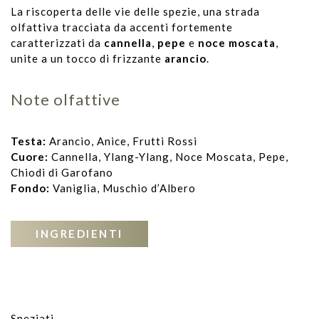
La riscoperta delle vie delle spezie, una strada
olfattiva tracciata da accenti fortemente
caratterizzati da
cannella
,
pepe
e
noce moscata
,
unite a un tocco di frizzante
arancio
.
Note olfattive
Testa:
Arancio, Anice, Frutti Rossi
Cuore:
Cannella, Ylang-Ylang, Noce Moscata, Pepe,
Chiodi di Garofano
Fondo:
Vaniglia, Muschio d’Albero
INGREDIENTI
Speziati