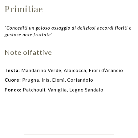
Primitiae
“Concediti un goloso assaggio di deliziosi accordi fioriti e
gustose note fruttate”
Note olfattive
Testa:
Mandarino Verde, Albicocca, Fiori d’Arancio
Cuore:
Prugna, Iris, Elemi, Coriandolo
Fondo:
Patchouli, Vaniglia, Legno Sandalo