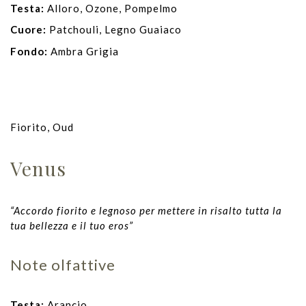
Testa:
Alloro, Ozone, Pompelmo
Cuore:
Patchouli, Legno Guaiaco
Fondo:
Ambra Grigia
Fiorito, Oud
Venus
“Accordo fiorito e legnoso per mettere in risalto tutta la
tua bellezza e il tuo eros”
Note olfattive
Testa:
Arancio