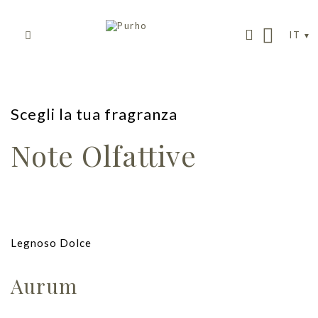
IT
Scegli la tua fragranza
Note Olfattive
Legnoso Dolce
Aurum