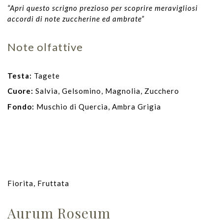
“Apri questo scrigno prezioso per scoprire meravigliosi
accordi di note zuccherine ed ambrate”
Note olfattive
Testa:
Tagete
Cuore:
Salvia, Gelsomino, Magnolia, Zucchero
Fondo:
Muschio di Quercia, Ambra Grigia
Fiorita, Fruttata
Aurum Roseum