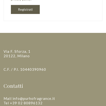
Registrati
Via F. Sforza, 1
20122, Milano
C.F. / P.I. 10440390960
Contatti
Mail info@purhofragrance.it
Tel +39 02 80896132