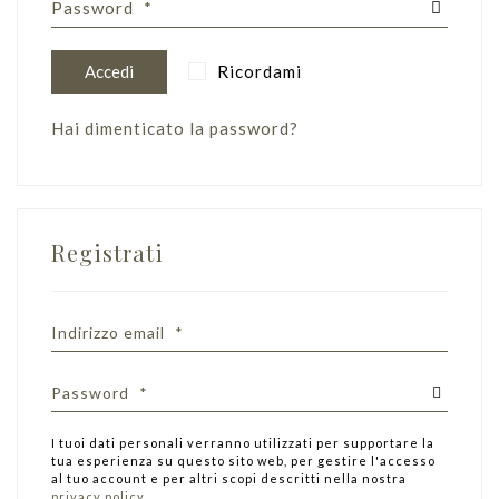
Password
*
Accedi
Ricordami
Hai dimenticato la password?
Registrati
Indirizzo email
*
Password
*
I tuoi dati personali verranno utilizzati per supportare la
tua esperienza su questo sito web, per gestire l'accesso
al tuo account e per altri scopi descritti nella nostra
privacy policy
.